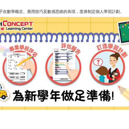
子在數學概念、應用技巧及數感思維的表現，度身制定個人學習計劃。