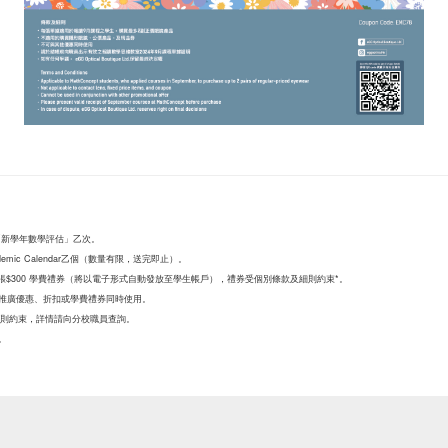
費「新學年數學評估」乙次。
mic Calendar乙個（數量有限，送完即止）。
$300 學費禮券（將以電子形式自動發放至學生帳戶），禮券受個別條款及細則約束*。
推廣優惠、折扣或學費禮券同時使用。
及細則約束，詳情請向分校職員查詢。
。