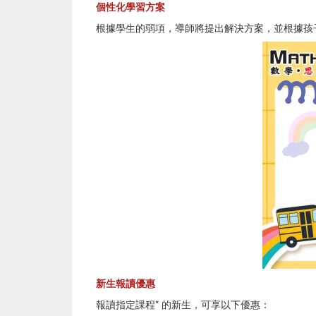
個性化學習方案
根據學生的弱項，導師將提出解決方案，並根據孩
新生報讀優惠
報讀指定課程* 的新生，可享以下優惠：