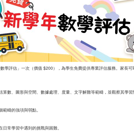
「新學年數學評估」一次（價值 $200），為學生免費提供專業評估服務。家
括算數、圖形與空間、數據處理、度量、文字解難等範疇，並觀察其學習
個範疇的強項與弱點。
在日常學習中遇到的挑戰與困難。