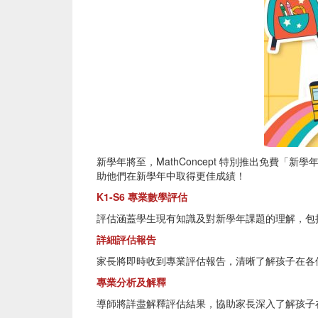
新學年將至，MathConcept 特別推出免費
助他們在新學年中取得更佳成績！
K1-S6 專業數學評估
評估涵蓋學生現有知識及對新學年課題的理解，包
詳細評估報告
家長將即時收到專業評估報告，清晰了解孩子在各
專業分析及解釋
導師將詳盡解釋評估結果，協助家長深入了解孩子