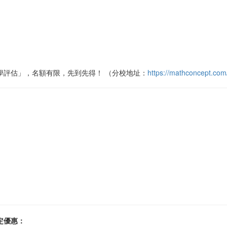
！
學評估」，名額有限，先到先得！ （分校地址：
https://mathconcept.com
間限定優惠：