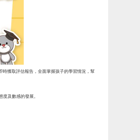
長可即時獲取評估報告，全面掌握孩子的學習情況，幫
態度及數感的發展。