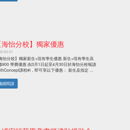
【海怡分校】獨家優惠
26-03-01
海怡分校】獨家新生+現有學生優惠 新生+現有學生高
 $900 學費優惠 由3月1日起至4月30日於海怡分校報讀
athConcept課程#i，即可享以下優惠： 新生及指定 ...
繼續閱讀