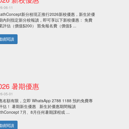
26-06-11
athConcept新分校現正推行2026新校優惠，新生於優
期內到指定新分校報讀，即可享以下新校優惠： 免費
業評估（價值$200） 豁免報名費（價值$ ...
繼續閱讀
026 暑期優惠
26-05-01
惠名額有限，立即 WhatsApp 2788 1188 預約免費專
評估！ 暑期新生優惠 新生於優惠期間報讀
thConcept 7月、8月任何暑期課程或 ...
繼續閱讀