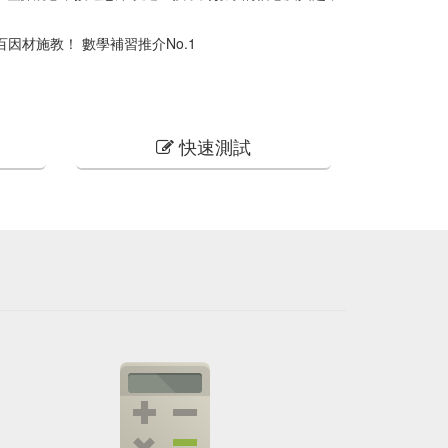
材施教！ 數學補習推介No.1
快速測試