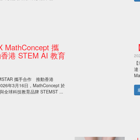
 MathConcept 攜
港 STEM AI 教育
20
【
達
M
STEMSTAR 攜手合作 推動香港
026年3月16日，MathConcept 於
球科技教育品牌 STEMST ...