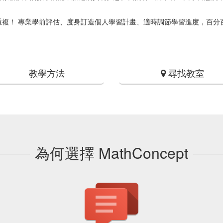
複！ 專業學前評估、度身訂造個人學習計畫、適時調節學習進度，百分百因
教學方法
尋找教室
為何選擇 MathConcept