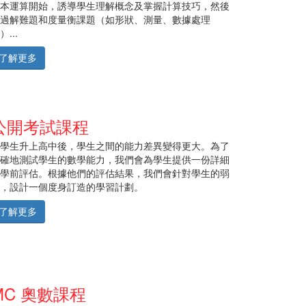
本運算開始，誘導學生理解概念及掌握計算技巧，然後
過解難題和度量衡課題（如形狀、測量、數據處理
）...
了解更多
公開考試課程
學生升上高中後，學生之間的能力差異變得更大。為了
確地測試學生的數學能力，我們會為學生提供一份詳細
學前評估。根據他們的評估結果，我們會針對學生的弱
，設計一個度身訂造的學習計劃。
了解更多
MC 奧數課程