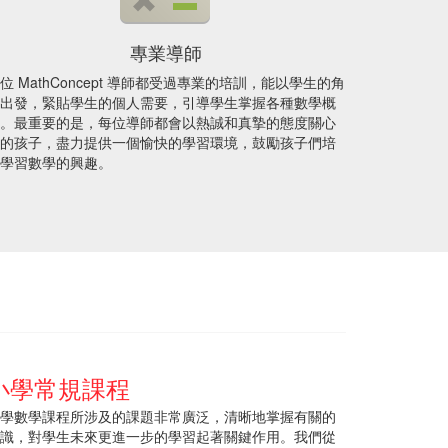
專業導師
位 MathConcept 導師都受過專業的培訓，能以學生的角
出發，緊貼學生的個人需要，引導學生掌握各種數學概
。最重要的是，每位導師都會以熱誠和真摯的態度關心
的孩子，盡力提供一個愉快的學習環境，鼓勵孩子們培
學習數學的興趣。
小學常規課程
學數學課程所涉及的課題非常廣泛，清晰地掌握有關的
識，對學生未來更進一步的學習起著關鍵作用。我們從