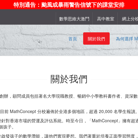
特別通告：颱風或暴雨警告信號下的課堂安排
數學思維大激鬥
高中教室
網上分
首頁
關於我們
為何選擇 Ma
關於我們
教學專家創辦，顅問成員包括著名大學現職教授、暢銷中小學教科書作者、資深數
開幕。目前 MathConcept 分校遍佈於全港多個地區，超過 20,000 名學生報讀
港市場的營運及評估系統。時至今日，「MathConcept」擁有超過 10
個孩子。
於啟發孩子的數學潛能，讓他們實現夢想。我們著重於培養正面學習態度