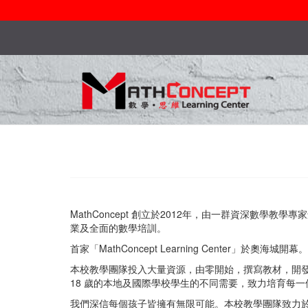
MathConcept 創立於2012年，由一群資深數學
業及全面的數學培訓。
首家「MathConcept Learning Center」於奧海城
本校教學團隊投入大量資源，由零開始，撰寫教材，開發針對香
18 歲的本地及國際學校學生的不同需要，致力培育每一
我們深信每個孩子皆擁有無限可能。本校教學團隊致力